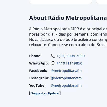
About Rádio Metropolitan
A Rádio Metropolitana MPB é o principal d
horas por dia, 7 dias por semana, com len
Nova clássica ou do pop brasileiro contemp
relaxante. Conecte-se com a alma do Brasil
Phone:
+(11) 3004-7000
WhatsApp:
+11911119850
Facebook:
@metropolitanafm
Instagram:
@metropolitanafm
YouTube:
@metropolitanafm
[
]
Suggest an Update