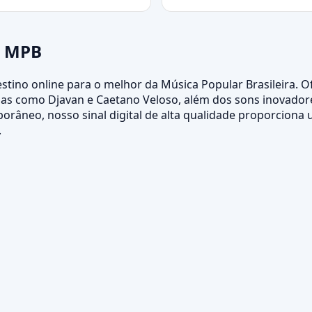
a MPB
estino online para o melhor da Música Popular Brasileira.
das como Djavan e Caetano Veloso, além dos sons inovador
orâneo, nosso sinal digital de alta qualidade proporciona 
.