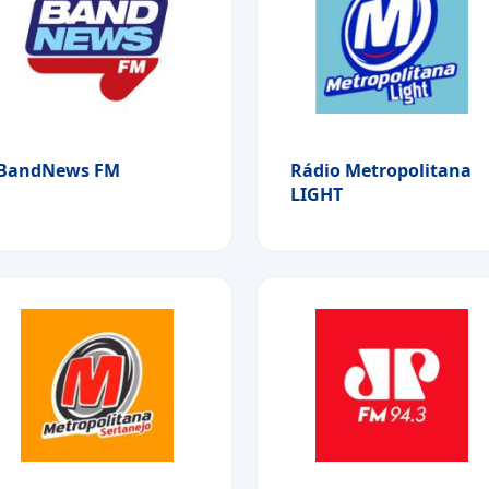
BandNews FM
Rádio Metropolitana
LIGHT