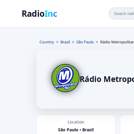
Radio
Inc
Country
Brazil
São Paulo
Rádio Metropolit
Rádio Metrop
Location
São Paulo • Brazil