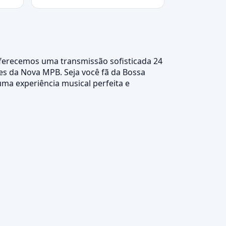
 Oferecemos uma transmissão sofisticada 24
es da Nova MPB. Seja você fã da Bossa
uma experiência musical perfeita e