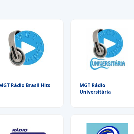
MGT Rádio Brasil Hits
MGT Rádio
Universitária