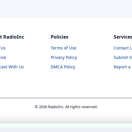
t RadioInc
Policies
Service
 Us
Terms of Use
Contact 
ise
Privacy Policy
Submit S
cast With Us
DMCA Policy
Report a
© 2026 RadioInc. All rights reserved.