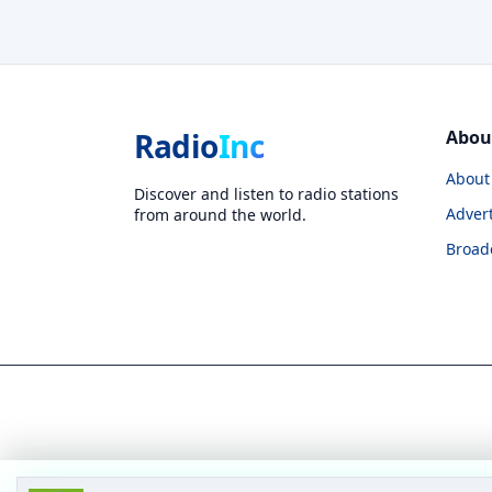
Radio
Inc
Abou
About
Discover and listen to radio stations
Advert
from around the world.
Broad