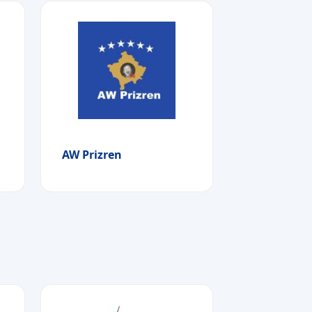
AW Prizren