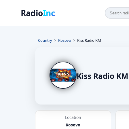
Radio
Inc
Country
Kosovo
Kiss Radio KM
Kiss Radio KM
Location
Kosovo