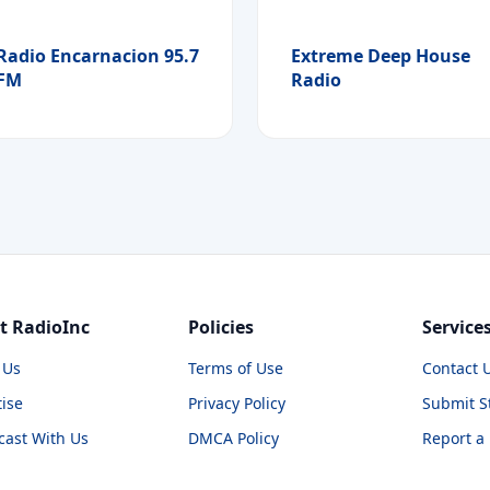
Radio Encarnacion 95.7
Extreme Deep House
FM
Radio
t RadioInc
Policies
Service
 Us
Terms of Use
Contact 
ise
Privacy Policy
Submit S
cast With Us
DMCA Policy
Report a