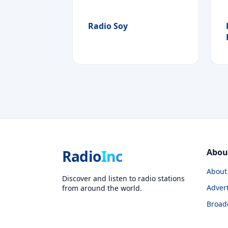
Radio Soy
Radio
Inc
Abou
About
Discover and listen to radio stations
Advert
from around the world.
Broad