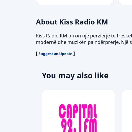
About Kiss Radio KM
Kiss Radio KM ofron një përzierje të fresk
modernë dhe muzikën pa ndërprerje. Një sta
[
]
Suggest an Update
You may also like