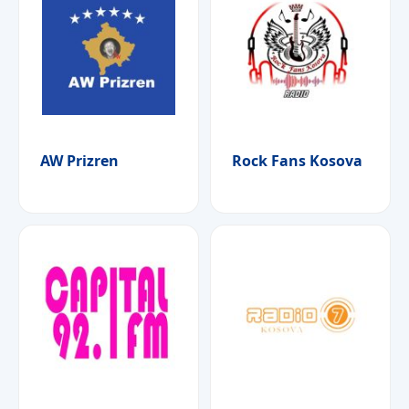
AW Prizren
Rock Fans Kosova