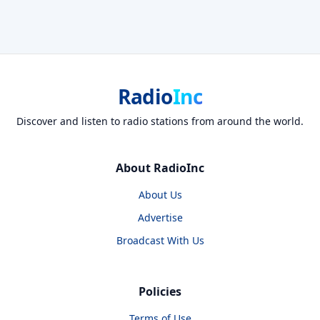
Radio
Inc
Discover and listen to radio stations from around the world.
About RadioInc
About Us
Advertise
Broadcast With Us
Policies
Terms of Use