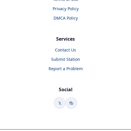
Privacy Policy
DMCA Policy
Services
Contact Us
Submit Station
Report a Problem
Social
𝕏
fb