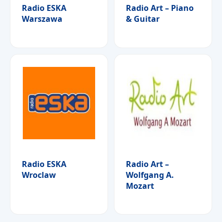
Radio ESKA
Radio Art – Piano
Warszawa
& Guitar
Radio ESKA
Radio Art –
Wroclaw
Wolfgang A.
Mozart